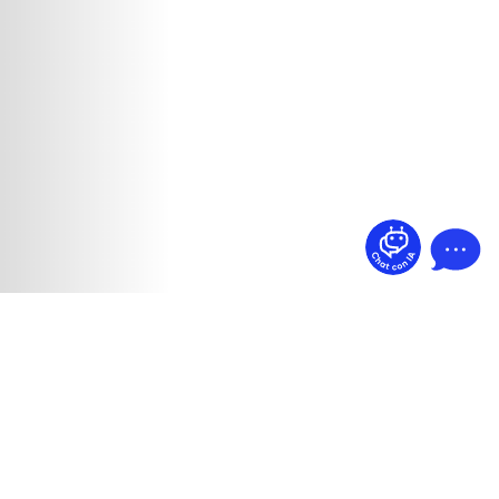
¿Dudas? Pregúntame