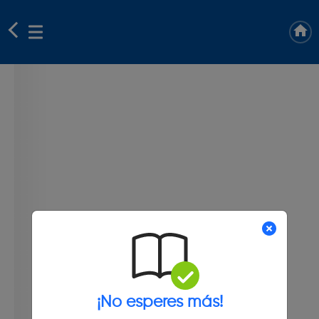
¡No esperes más!