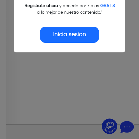
Regístrate ahora
y accede por 7 días
GRATIS
a lo mejor de nuestro contenido."
Inicia sesión
¿Dudas? Pregúntame