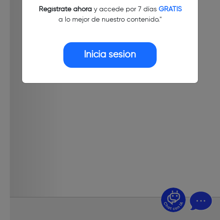
Regístrate ahora
y accede por 7 días
GRATIS
a lo mejor de nuestro contenido."
Inicia sesión
¿Dudas? Pregúntame