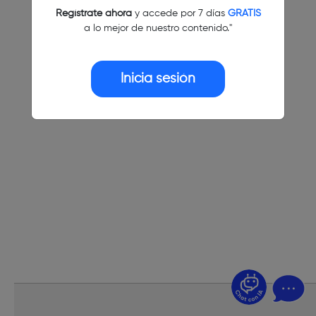
Regístrate ahora
y accede por 7 días
GRATIS
a lo mejor de nuestro contenido."
Inicia sesión
¿Dudas? Pregúntame