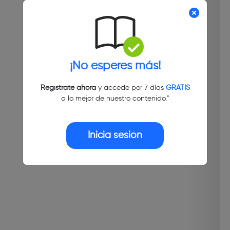
¡No esperes más!
Regístrate ahora
y accede por 7 días
GRATIS
a lo mejor de nuestro contenido."
Inicia sesión