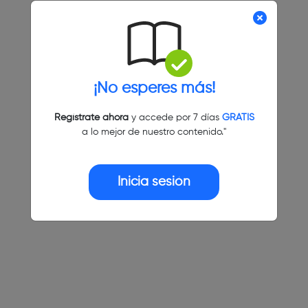
¡No esperes más!
Regístrate ahora
y accede por 7 días
GRATIS
a lo mejor de nuestro contenido."
Inicia sesión