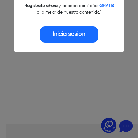
Regístrate ahora
y accede por 7 días
GRATIS
a lo mejor de nuestro contenido."
Inicia sesión
¿Dudas? Pregúntame