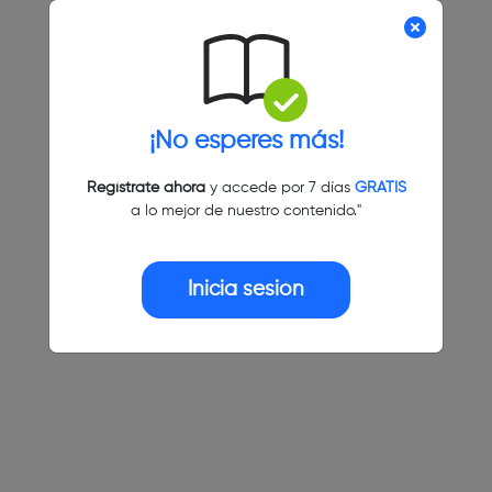
¡No esperes más!
Regístrate ahora
y accede por 7 días
GRATIS
a lo mejor de nuestro contenido."
Inicia sesión