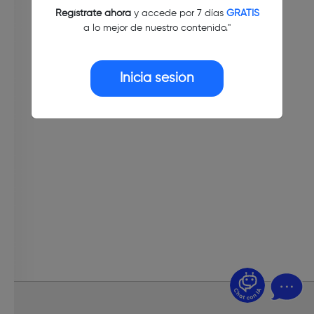
Regístrate ahora
y accede por 7 días
GRATIS
a lo mejor de nuestro contenido."
Inicia sesión
¿Dudas? Pregúntame