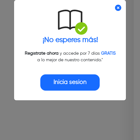
¡No esperes más!
Regístrate ahora
y accede por 7 días
GRATIS
a lo mejor de nuestro contenido."
Inicia sesión