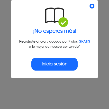
¡No esperes más!
Regístrate ahora
y accede por 7 días
GRATIS
a lo mejor de nuestro contenido."
Inicia sesión