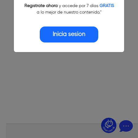
Regístrate ahora
y accede por 7 días
GRATIS
a lo mejor de nuestro contenido."
Inicia sesión
¿Dudas? Pregúntame