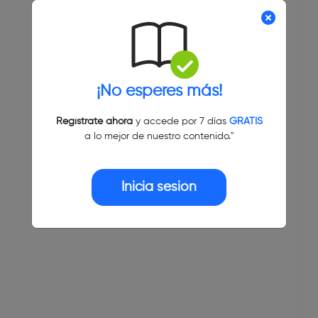
¡No esperes más!
Regístrate ahora
y accede por 7 días
GRATIS
a lo mejor de nuestro contenido."
Inicia sesión