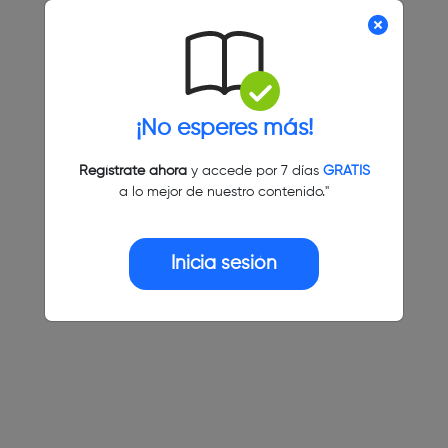
¡No esperes más!
Regístrate ahora
y accede por 7 días
GRATIS
a lo mejor de nuestro contenido."
Inicia sesión