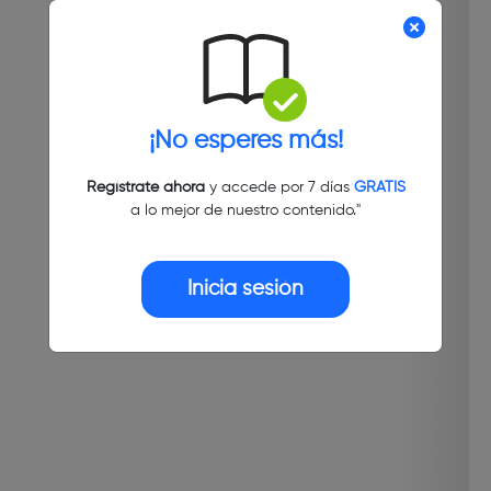
¡No esperes más!
Regístrate ahora
y accede por 7 días
GRATIS
a lo mejor de nuestro contenido."
Inicia sesión