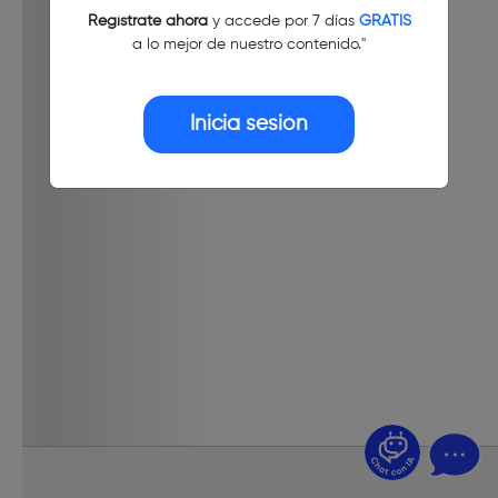
Regístrate ahora
y accede por 7 días
GRATIS
a lo mejor de nuestro contenido."
Inicia sesión
¿Dudas? Pregúntame