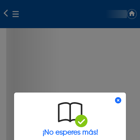
¡No esperes más!