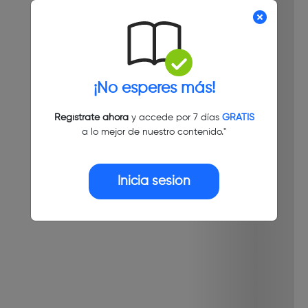
¡No esperes más!
Regístrate ahora
y accede por 7 días
GRATIS
a lo mejor de nuestro contenido."
Inicia sesión