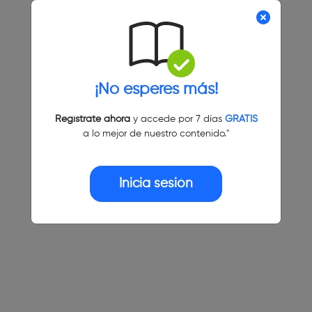
¡No esperes más!
Regístrate ahora
y accede por 7 días
GRATIS
a lo mejor de nuestro contenido."
Inicia sesión