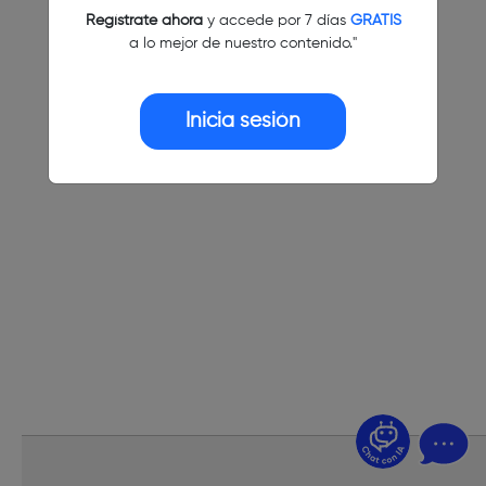
Regístrate ahora
y accede por 7 días
GRATIS
a lo mejor de nuestro contenido."
Inicia sesión
¿Dudas? Pregúntame