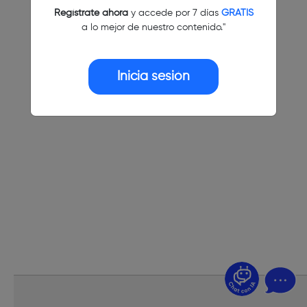
Regístrate ahora
y accede por 7 días
GRATIS
a lo mejor de nuestro contenido."
Inicia sesión
¿Dudas? Pregúntame