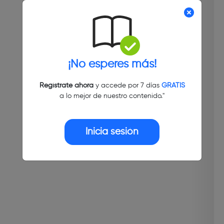
¡No esperes más!
Regístrate ahora
y accede por 7 días
GRATIS
a lo mejor de nuestro contenido."
Inicia sesión