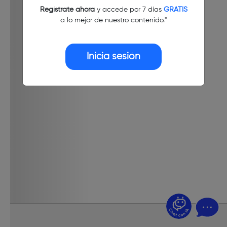
Regístrate ahora
y accede por 7 días
GRATIS
a lo mejor de nuestro contenido."
Inicia sesión
¿Dudas? Pregúntame