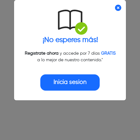
¡No esperes más!
Regístrate ahora
y accede por 7 días
GRATIS
a lo mejor de nuestro contenido."
Inicia sesión