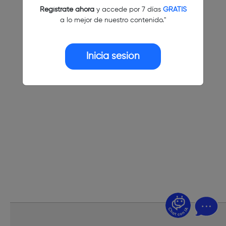
Regístrate ahora
y accede por 7 días
GRATIS
a lo mejor de nuestro contenido."
Inicia sesión
¿Dudas? Pregúntame