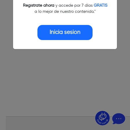
Regístrate ahora
y accede por 7 días
GRATIS
a lo mejor de nuestro contenido."
Inicia sesión
¿Dudas? Pregúntame