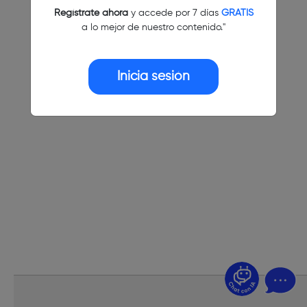
Regístrate ahora
y accede por 7 días
GRATIS
a lo mejor de nuestro contenido."
Inicia sesión
¿Dudas? Pregúntame