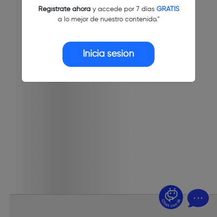
Regístrate ahora
y accede por 7 días
GRATIS
a lo mejor de nuestro contenido."
Inicia sesión
¿Dudas? Pregúntame