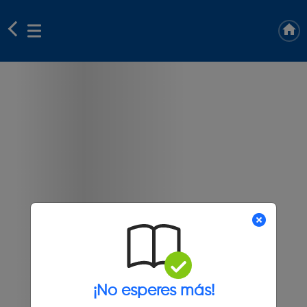
¡No esperes más!