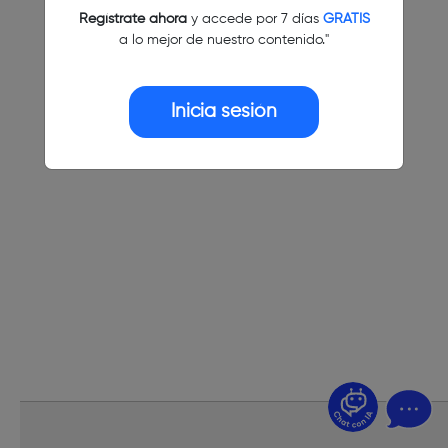
Regístrate ahora
y accede por 7 días
GRATIS
a lo mejor de nuestro contenido."
Inicia sesión
¿Dudas? Pregúntame