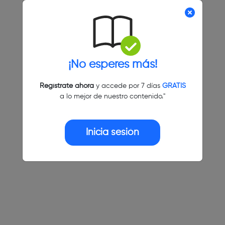
¡No esperes más!
Regístrate ahora
y accede por 7 días
GRATIS
a lo mejor de nuestro contenido."
Inicia sesión