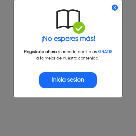
¡No esperes más!
Regístrate ahora
y accede por 7 días
GRATIS
a lo mejor de nuestro contenido."
Inicia sesión