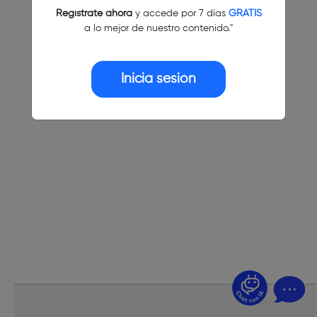
Regístrate ahora
y accede por 7 días
GRATIS
a lo mejor de nuestro contenido."
Inicia sesión
¿Dudas? Pregúntame