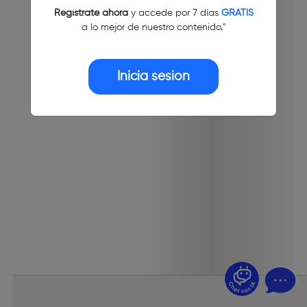
Regístrate ahora
y accede por 7 días
GRATIS
a lo mejor de nuestro contenido."
Inicia sesión
¿Dudas? Pregúntame