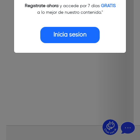
Regístrate ahora
y accede por 7 días
GRATIS
a lo mejor de nuestro contenido."
Inicia sesión
¿Dudas? Pregúntame