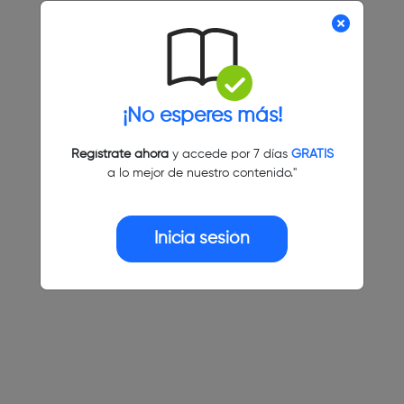
¡No esperes más!
Regístrate ahora
y accede por 7 días
GRATIS
a lo mejor de nuestro contenido."
Inicia sesión