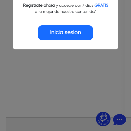
Regístrate ahora
y accede por 7 días
GRATIS
a lo mejor de nuestro contenido."
Inicia sesión
¿Dudas? Pregúntame