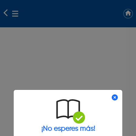
¡No esperes más!