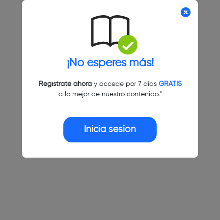
¡No esperes más!
Regístrate ahora
y accede por 7 días
GRATIS
a lo mejor de nuestro contenido."
Inicia sesión