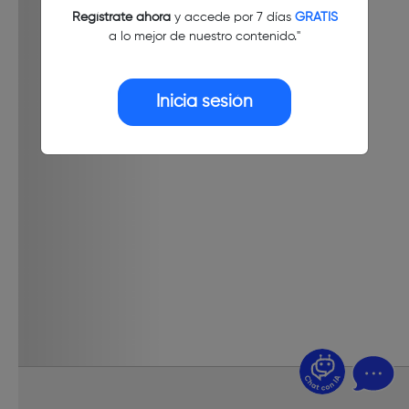
Regístrate ahora
y accede por 7 días
GRATIS
a lo mejor de nuestro contenido."
Inicia sesión
¿Dudas? Pregúntame