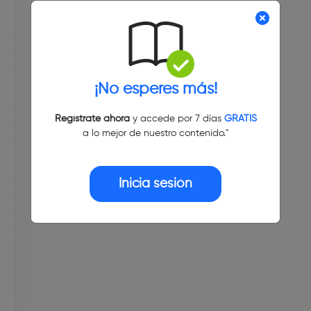
¡No esperes más!
Regístrate ahora
y accede por 7 días
GRATIS
a lo mejor de nuestro contenido."
Inicia sesión