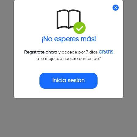
¡No esperes más!
Regístrate ahora
y accede por 7 días
GRATIS
a lo mejor de nuestro contenido."
Inicia sesión