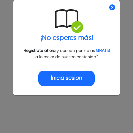
¡No esperes más!
Regístrate ahora
y accede por 7 días
GRATIS
a lo mejor de nuestro contenido."
Inicia sesión