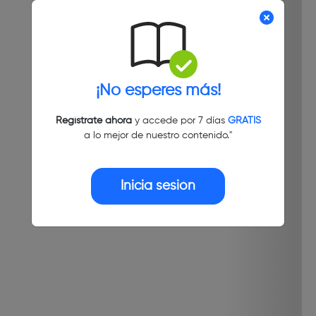
¡No esperes más!
Regístrate ahora
y accede por 7 días
GRATIS
a lo mejor de nuestro contenido."
Inicia sesión