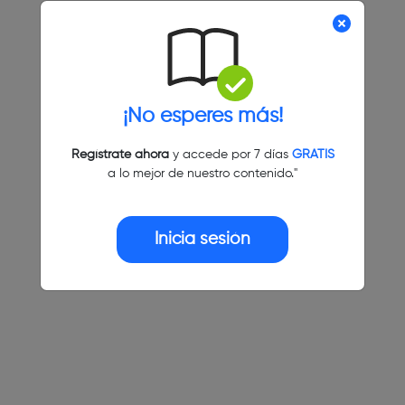
¡No esperes más!
Regístrate ahora
y accede por 7 días
GRATIS
a lo mejor de nuestro contenido."
Inicia sesión