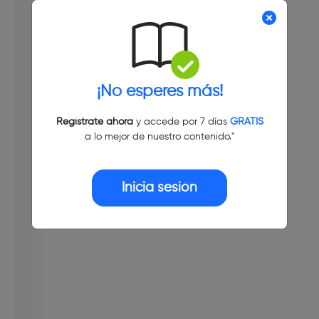
¡No esperes más!
Regístrate ahora
y accede por 7 días
GRATIS
a lo mejor de nuestro contenido."
Inicia sesión