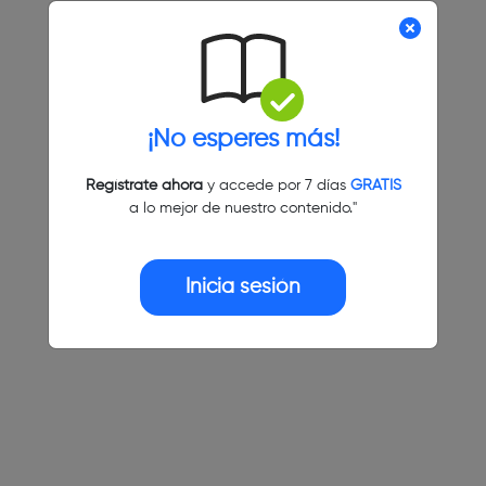
¡No esperes más!
Regístrate ahora
y accede por 7 días
GRATIS
a lo mejor de nuestro contenido."
Inicia sesión