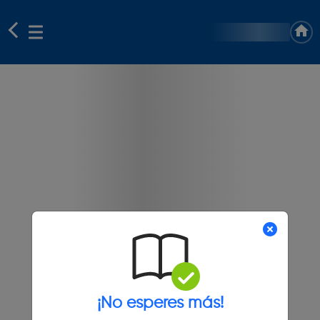
¡No esperes más!