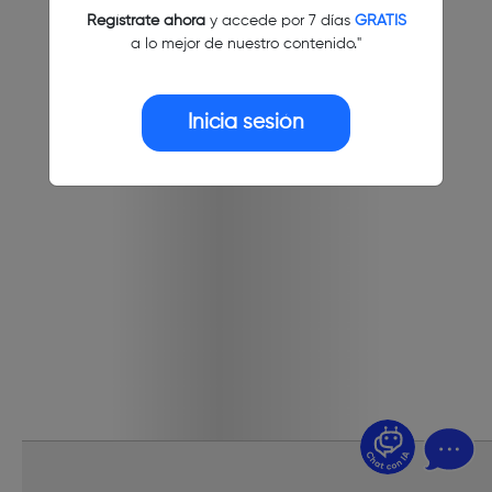
Regístrate ahora
y accede por 7 días
GRATIS
a lo mejor de nuestro contenido."
Inicia sesión
¿Dudas? Pregúntame