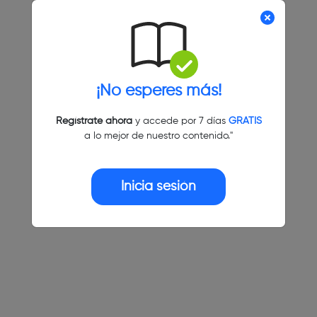
¡No esperes más!
Regístrate ahora
y accede por 7 días
GRATIS
a lo mejor de nuestro contenido."
Inicia sesión