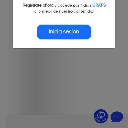
Regístrate ahora
y accede por 7 días
GRATIS
a lo mejor de nuestro contenido."
Inicia sesión
¿Dudas? Pregúntame