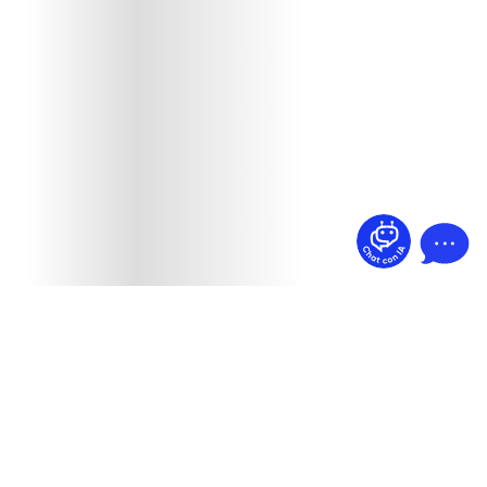
¿Dudas? Pregúntame