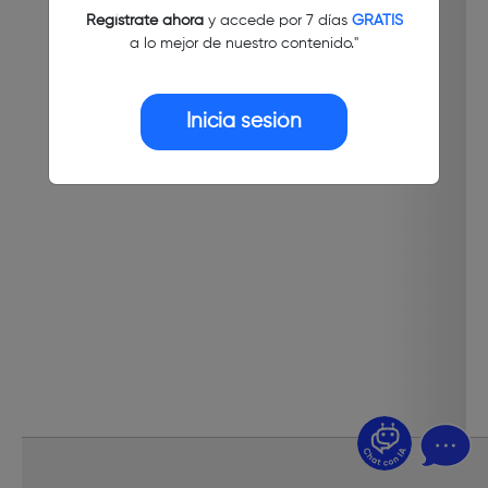
Regístrate ahora
y accede por 7 días
GRATIS
a lo mejor de nuestro contenido."
Inicia sesión
¿Dudas? Pregúntame