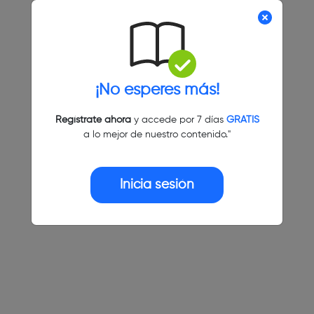
¡No esperes más!
Regístrate ahora
y accede por 7 días
GRATIS
a lo mejor de nuestro contenido."
Inicia sesión